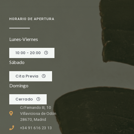
HORARIO DE APERTURA
Lunes-Viernes
10:00 - 20:00
Sábado
Cita Previa
Domingo
Cerrado
C/Fernando III, 10
Villaviciosa de Odón
28670, Madrid
+34 91 616 23 13