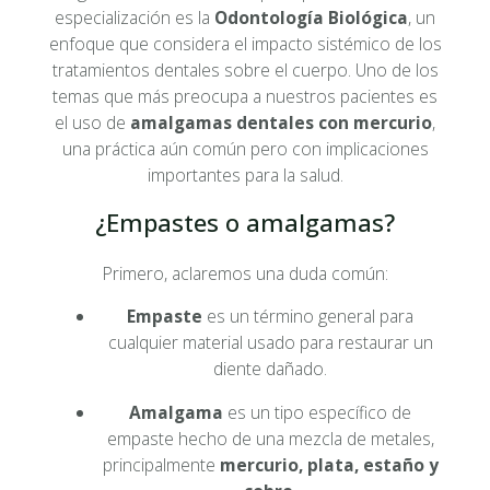
especialización es la
Odontología Biológica
, un
enfoque que considera el impacto sistémico de los
tratamientos dentales sobre el cuerpo. Uno de los
temas que más preocupa a nuestros pacientes es
el uso de
amalgamas dentales con mercurio
,
una práctica aún común pero con implicaciones
importantes para la salud.
¿Empastes o amalgamas?
Primero, aclaremos una duda común:
Empaste
es un término general para
cualquier material usado para restaurar un
diente dañado.
Amalgama
es un tipo específico de
empaste hecho de una mezcla de metales,
principalmente
mercurio, plata, estaño y